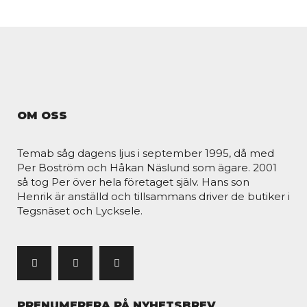
OM OSS
Temab såg dagens ljus i september 1995, då med
Per Boström och Håkan Näslund som ägare. 2001
så tog Per över hela företaget själv. Hans son
Henrik är anställd och tillsammans driver de butiker i
Tegsnäset och Lycksele.
PRENUMERERA PÅ NYHETSBREV