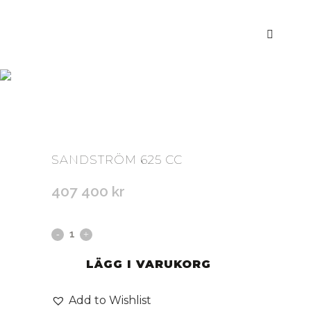
WEBBUTIK
SANDSTRÖM 625 CC
407 400
kr
LÄGG I VARUKORG
Add to Wishlist